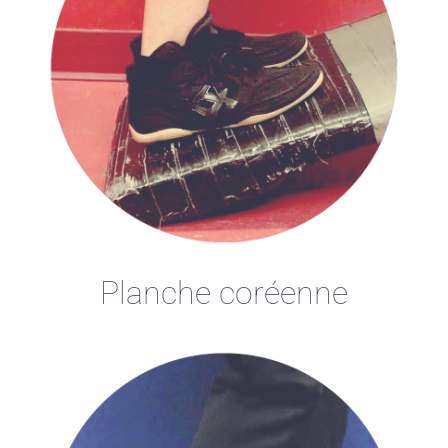
Planche coréenne