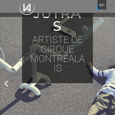
NT
en
JUTRA
S
ARTISTE DE
CIRQUE
MONTRÉALA
IS